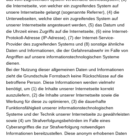
die Internetseite, von welcher ein zugreifendes System auf
unsere Internetseite gelangt (sogenannte Referrer), (4) die
Unterwebseiten, welche über ein zugreifendes System auf
unserer Internetseite angesteuert werden, (5) das Datum und
die Uhrzeit eines Zugriffs auf die Internetseite, (6) eine Internet-
Protokoll-Adresse (IP-Adresse), (7) der Internet-Service-
Provider des zugreifenden Systems und (8) sonstige ähnliche
Daten und Informationen, die der Gefahrenabwehr im Falle von
Angriffen auf unsere informationstechnologischen Systeme
dienen.
Bei der Nutzung dieser allgemeinen Daten und Informationen
zieht die Grundschule Fornsbach keine Rückschlüsse auf die
betroffene Person. Diese Informationen werden vielmehr
benötigt, um (1) die Inhalte unserer Internetseite korrekt
auszuliefern, (2) die Inhalte unserer Internetseite sowie die
Werbung für diese zu optimieren, (3) die dauerhafte
Funktionsfähigkeit unserer informationstechnologischen
Systeme und der Technik unserer Internetseite zu gewährleisten
sowie (4) um Strafverfolgungsbehörden im Falle eines
Cyberangriffes die zur Strafverfolgung notwendigen
Informationen bereitzustellen. Diese anonym erhobenen Daten