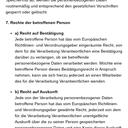
Speicherfrist ab, werden die personenbezogenen Daten
routinemäßig und entsprechend den gesetzlichen Vorschriften
gesperrt oder gelöscht.
7. Rechte der betroffenen Person
a) Recht auf Bestätigung
Jede betroffene Person hat das vom Europäischen
Richtlinien- und Verordnungsgeber eingeräumte Recht, von
dem für die Verarbeitung Verantwortlichen eine Bestätigung
darüber zu verlangen, ob sie betreffende
personenbezogene Daten verarbeitet werden. Möchte eine
betroffene Person dieses Bestätigungsrecht in Anspruch
nehmen, kann sie sich hierzu jederzeit an einen Mitarbeiter
des für die Verarbeitung Verantwortlichen wenden.
b) Recht auf Auskunft
Jede von der Verarbeitung personenbezogener Daten
betroffene Person hat das vom Europäischen Richtlinien-
und Verordnungsgeber gewährte Recht, jederzeit von dem
für die Verarbeitung Verantwortlichen unentgeltliche
Auskunft über die zu seiner Person gespeicherten
personenbezogenen Daten und eine Kopie dieser Auskunft