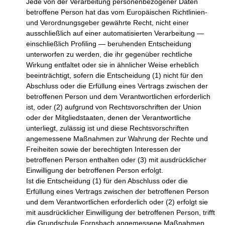
Jede von der Verarbeitung personenbezogener Daten
betroffene Person hat das vom Europäischen Richtlinien-
und Verordnungsgeber gewährte Recht, nicht einer
ausschließlich auf einer automatisierten Verarbeitung —
einschließlich Profiling — beruhenden Entscheidung
unterworfen zu werden, die ihr gegenüber rechtliche
Wirkung entfaltet oder sie in ähnlicher Weise erheblich
beeinträchtigt, sofern die Entscheidung (1) nicht für den
Abschluss oder die Erfüllung eines Vertrags zwischen der
betroffenen Person und dem Verantwortlichen erforderlich
ist, oder (2) aufgrund von Rechtsvorschriften der Union
oder der Mitgliedstaaten, denen der Verantwortliche
unterliegt, zulässig ist und diese Rechtsvorschriften
angemessene Maßnahmen zur Wahrung der Rechte und
Freiheiten sowie der berechtigten Interessen der
betroffenen Person enthalten oder (3) mit ausdrücklicher
Einwilligung der betroffenen Person erfolgt.
Ist die Entscheidung (1) für den Abschluss oder die
Erfüllung eines Vertrags zwischen der betroffenen Person
und dem Verantwortlichen erforderlich oder (2) erfolgt sie
mit ausdrücklicher Einwilligung der betroffenen Person, trifft
die Grundschule Fornsbach angemessene Maßnahmen,