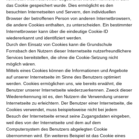
das Cookie gespeichert wurde. Dies ermöglicht es den
besuchten Internetseiten und Servern, den individuellen
Browser der betroffenen Person von anderen Internetbrowsern,
die andere Cookies enthalten, zu unterscheiden. Ein bestimmter
Internetbrowser kann über die eindeutige Cookie-ID
wiedererkannt und identifiziert werden.
Durch den Einsatz von Cookies kann die Grundschule
Fornsbach den Nutzern dieser Internetseite nutzerfreundlichere
Services bereitstellen, die ohne die Cookie-Setzung nicht
möglich wären.
Mittels eines Cookies können die Informationen und Angebote
auf unserer Internetseite im Sinne des Benutzers optimiert
werden. Cookies ermöglichen uns, wie bereits erwähnt, die
Benutzer unserer Internetseite wiederzuerkennen. Zweck dieser
Wiedererkennung ist es, den Nutzern die Verwendung unserer
Internetseite zu erleichtern. Der Benutzer einer Internetseite, die
Cookies verwendet, muss beispielsweise nicht bei jedem
Besuch der Internetseite erneut seine Zugangsdaten eingeben,
weil dies von der Internetseite und dem auf dem
Computersystem des Benutzers abgelegten Cookie
übernommen wird. Ein weiteres Beispiel ist das Cookie eines