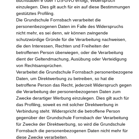
Buchstaben e oder f DS-GVO erfolgt, Widerspruch
einzulegen. Dies gilt auch für ein auf diese Bestimmungen
gestütztes Profiling.
Die Grundschule Fornsbach verarbeitet die
personenbezogenen Daten im Falle des Widerspruchs
nicht mehr, es sei denn, wir können zwingende
schutzwürdige Gründe für die Verarbeitung nachweisen,
die den Interessen, Rechten und Freiheiten der
betroffenen Person überwiegen, oder die Verarbeitung
dient der Geltendmachung, Ausübung oder Verteidigung
von Rechtsansprüchen.
Verarbeitet die Grundschule Fornsbach personenbezogene
Daten, um Direktwerbung zu betreiben, so hat die
betroffene Person das Recht, jederzeit Widerspruch gegen
die Verarbeitung der personenbezogenen Daten zum
Zwecke derartiger Werbung einzulegen. Dies gilt auch für
das Profiling, soweit es mit solcher Direktwerbung in
Verbindung steht. Widerspricht die betroffene Person
gegenüber der Grundschule Fornsbach der Verarbeitung
für Zwecke der Direktwerbung, so wird die Grundschule
Fornsbach die personenbezogenen Daten nicht mehr für
diese Zwecke verarbeiten.