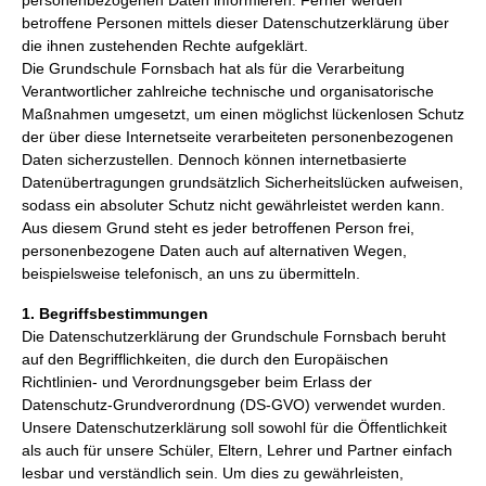
personenbezogenen Daten informieren. Ferner werden
betroffene Personen mittels dieser Datenschutzerklärung über
die ihnen zustehenden Rechte aufgeklärt.
Die Grundschule Fornsbach hat als für die Verarbeitung
Verantwortlicher zahlreiche technische und organisatorische
Maßnahmen umgesetzt, um einen möglichst lückenlosen Schutz
der über diese Internetseite verarbeiteten personenbezogenen
Daten sicherzustellen. Dennoch können internetbasierte
Datenübertragungen grundsätzlich Sicherheitslücken aufweisen,
sodass ein absoluter Schutz nicht gewährleistet werden kann.
Aus diesem Grund steht es jeder betroffenen Person frei,
personenbezogene Daten auch auf alternativen Wegen,
beispielsweise telefonisch, an uns zu übermitteln.
1. Begriffsbestimmungen
Die Datenschutzerklärung der Grundschule Fornsbach beruht
auf den Begrifflichkeiten, die durch den Europäischen
Richtlinien- und Verordnungsgeber beim Erlass der
Datenschutz-Grundverordnung (DS-GVO) verwendet wurden.
Unsere Datenschutzerklärung soll sowohl für die Öffentlichkeit
als auch für unsere Schüler, Eltern, Lehrer und Partner einfach
lesbar und verständlich sein. Um dies zu gewährleisten,