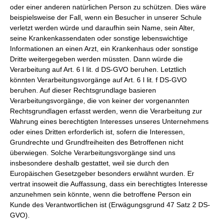
oder einer anderen natürlichen Person zu schützen. Dies wäre
beispielsweise der Fall, wenn ein Besucher in unserer Schule
verletzt werden würde und daraufhin sein Name, sein Alter,
seine Krankenkassendaten oder sonstige lebenswichtige
Informationen an einen Arzt, ein Krankenhaus oder sonstige
Dritte weitergegeben werden müssten. Dann würde die
Verarbeitung auf Art. 6 I lit. d DS-GVO beruhen. Letztlich
könnten Verarbeitungsvorgänge auf Art. 6 I lit. f DS-GVO
beruhen. Auf dieser Rechtsgrundlage basieren
Verarbeitungsvorgänge, die von keiner der vorgenannten
Rechtsgrundlagen erfasst werden, wenn die Verarbeitung zur
Wahrung eines berechtigten Interesses unseres Unternehmens
oder eines Dritten erforderlich ist, sofern die Interessen,
Grundrechte und Grundfreiheiten des Betroffenen nicht
überwiegen. Solche Verarbeitungsvorgänge sind uns
insbesondere deshalb gestattet, weil sie durch den
Europäischen Gesetzgeber besonders erwähnt wurden. Er
vertrat insoweit die Auffassung, dass ein berechtigtes Interesse
anzunehmen sein könnte, wenn die betroffene Person ein
Kunde des Verantwortlichen ist (Erwägungsgrund 47 Satz 2 DS-
GVO).